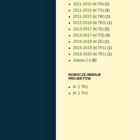
2011-2015 (kl.TH)
(1)
2011-2015 (kl.TI1)
(2)
2011-2015 (kl.TIR)
(1)
2012-2016 (kl.TR3)
(1)
2013-2017 (kl.TE)
(2)
2013-2017 (kl.TI3)
(3)
2015-2018 (kl.ZE)
(1)
2015-2019 (kl.TH1)
(1)
2016-2020 (kl.TR1)
(1)
Szkola 2.0
(8)
ROBOCZE WERSJE
PROJEKTÓW
kl. 2 TR1
kl. 2 TH1