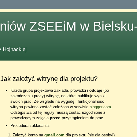
zniów ZSEEiM w Bielsku-
 Hojnackiej
Jak założyć witrynę dla projektu?
Każda grupa projektowa zakłada, prowadzi i
oddaje
(po
zakończeniu pracy) witrynę, na której publikuje wyniki
swoich prac. Ze względu na wygodę i funkcjonalność
witryna powinna zostać założona w serwisie
blogger.com
.
Odstępstwa od tej reguły muszą zostać uzgodnione z
prowadzącym zajęcia
przed
przystąpieniem do prac.
Procedura zakładania:
Założyć konto na
gmail.com
dla projektu (nie dla osoby!)