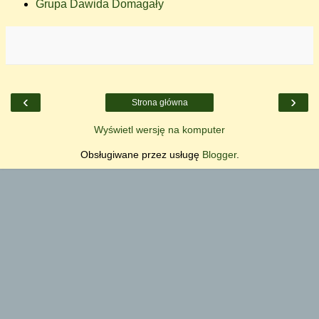
Grupa Dawida Domagały
‹
›
Strona główna
Wyświetl wersję na komputer
Obsługiwane przez usługę
Blogger
.