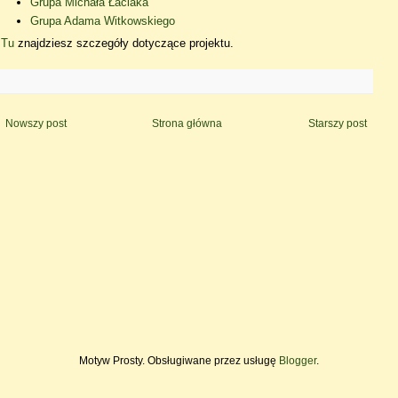
Grupa Michała Łaciaka
Grupa Adama Witkowskiego
Tu
znajdziesz szczegóły dotyczące projektu.
Nowszy post
Strona główna
Starszy post
Motyw Prosty. Obsługiwane przez usługę
Blogger
.