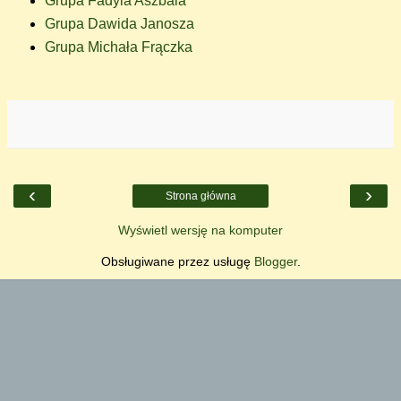
Grupa Fadyla Aszbala
Grupa Dawida Janosza
Grupa Michała Frączka
‹
›
Strona główna
Wyświetl wersję na komputer
Obsługiwane przez usługę
Blogger
.