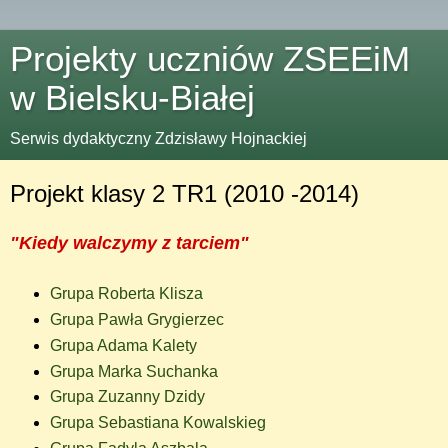
Projekty uczniów ZSEEiM
w Bielsku-Białej
Serwis dydaktyczny Zdzisławy Hojnackiej
Projekt klasy 2 TR1 (2010 -2014)
"Kiedy walczymy z tarciem"
Grupa Roberta Klisza
Grupa Pawła Grygierzec
Grupa Adama Kalety
Grupa Marka Suchanka
Grupa Zuzanny Dzidy
Grupa Sebastiana Kowalskieg